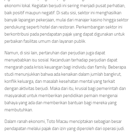
ekonomi lokal. Kegiatan berjudi ini sering menjadi pusat perhatian,
baik positif maupun negatif. Di satu sisi, sektor ini menghasilkan
banyak lapangan pekerjaan, mulai dari manajer kasino hingga sektor
pendukung seperti hotel dan restoran. Perkembangan sektor ini
berkontribusi pada pendapatan pajak yang dapat digunakan untuk
perbaikan fasilitas umum dan layanan publik.
Namun, di sisi lain, pertaruhan dan perjudian juga dapat
menyebabkan isu sosial. Kecanduan terhadap perjudian dapat
mengarah pada krisis keuangan bagi individu dan family. Beberapa
studi menunjukkan bahwa ada kenaikan dalam jumlah bangkrut,
konflik keluarga, dan masalah kesehatan mental yang terkait
dengan aktivitas berjudi. Maka dari itu, krusial bagi pemerintah dan
masyarakat untuk memberikan pendidikan pemain mengenai
bahaya yang ada dan memberikan bantuan bagi mereka yang
membutuhkan.
Dalam ranah ekonomi, Toto Macau menciptakan sebagian besar
pendapatan melalui pajak dan izin yang diperoleh dari operasi judi.