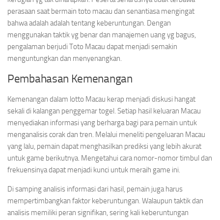
perasaan saat bermain toto macau dan senantiasa mengingat
bahwa adalah adalah tentang keberuntungan. Dengan
menggunakan taktik yg benar dan manajemen uang yg bagus,
pengalaman berjudi Toto Macau dapat menjadi semakin
menguntungkan dan menyenangkan.
Pembahasan Kemenangan
Kemenangan dalam lotto Macau kerap menjadi diskusi hangat
sekali di kalangan penggemar togel. Setiap hasil keluaran Macau
menyediakan informasi yang berharga bagi para pemain untuk
menganalisis corak dan tren. Melalui meneliti pengeluaran Macau
yang lalu, pemain dapat menghasilkan prediksi yang lebih akurat
untuk game berikutnya. Mengetahui cara nomor-nomor timbul dan
frekuensinya dapat menjadi kunci untuk meraih game ini.
Di samping analisis informasi dari hasil, pemain juga harus
mempertimbangkan faktor keberuntungan. Walaupun taktik dan
analisis memiliki peran signifikan, sering kali keberuntungan