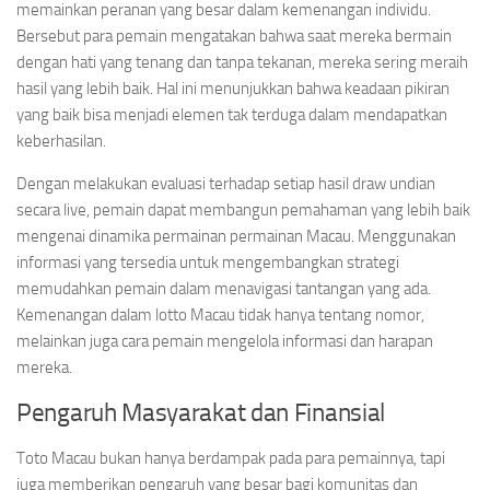
memainkan peranan yang besar dalam kemenangan individu.
Bersebut para pemain mengatakan bahwa saat mereka bermain
dengan hati yang tenang dan tanpa tekanan, mereka sering meraih
hasil yang lebih baik. Hal ini menunjukkan bahwa keadaan pikiran
yang baik bisa menjadi elemen tak terduga dalam mendapatkan
keberhasilan.
Dengan melakukan evaluasi terhadap setiap hasil draw undian
secara live, pemain dapat membangun pemahaman yang lebih baik
mengenai dinamika permainan permainan Macau. Menggunakan
informasi yang tersedia untuk mengembangkan strategi
memudahkan pemain dalam menavigasi tantangan yang ada.
Kemenangan dalam lotto Macau tidak hanya tentang nomor,
melainkan juga cara pemain mengelola informasi dan harapan
mereka.
Pengaruh Masyarakat dan Finansial
Toto Macau bukan hanya berdampak pada para pemainnya, tapi
juga memberikan pengaruh yang besar bagi komunitas dan