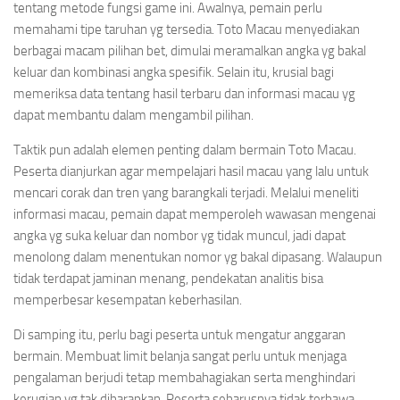
tentang metode fungsi game ini. Awalnya, pemain perlu
memahami tipe taruhan yg tersedia. Toto Macau menyediakan
berbagai macam pilihan bet, dimulai meramalkan angka yg bakal
keluar dan kombinasi angka spesifik. Selain itu, krusial bagi
memeriksa data tentang hasil terbaru dan informasi macau yg
dapat membantu dalam mengambil pilihan.
Taktik pun adalah elemen penting dalam bermain Toto Macau.
Peserta dianjurkan agar mempelajari hasil macau yang lalu untuk
mencari corak dan tren yang barangkali terjadi. Melalui meneliti
informasi macau, pemain dapat memperoleh wawasan mengenai
angka yg suka keluar dan nombor yg tidak muncul, jadi dapat
menolong dalam menentukan nomor yg bakal dipasang. Walaupun
tidak terdapat jaminan menang, pendekatan analitis bisa
memperbesar kesempatan keberhasilan.
Di samping itu, perlu bagi peserta untuk mengatur anggaran
bermain. Membuat limit belanja sangat perlu untuk menjaga
pengalaman berjudi tetap membahagiakan serta menghindari
kerugian yg tak diharapkan. Peserta seharusnya tidak terbawa