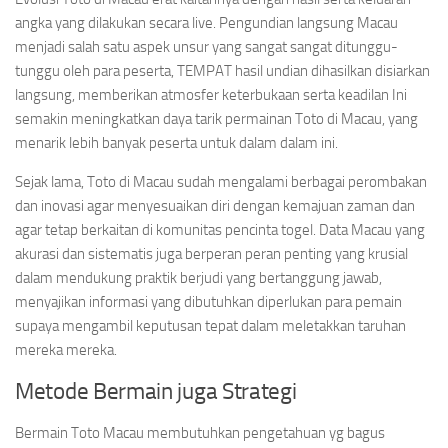
angka yang dilakukan secara live. Pengundian langsung Macau
menjadi salah satu aspek unsur yang sangat sangat ditunggu-
tunggu oleh para peserta, TEMPAT hasil undian dihasilkan disiarkan
langsung, memberikan atmosfer keterbukaan serta keadilan Ini
semakin meningkatkan daya tarik permainan Toto di Macau, yang
menarik lebih banyak peserta untuk dalam dalam ini.
Sejak lama, Toto di Macau sudah mengalami berbagai perombakan
dan inovasi agar menyesuaikan diri dengan kemajuan zaman dan
agar tetap berkaitan di komunitas pencinta togel. Data Macau yang
akurasi dan sistematis juga berperan peran penting yang krusial
dalam mendukung praktik berjudi yang bertanggung jawab,
menyajikan informasi yang dibutuhkan diperlukan para pemain
supaya mengambil keputusan tepat dalam meletakkan taruhan
mereka mereka.
Metode Bermain juga Strategi
Bermain Toto Macau membutuhkan pengetahuan yg bagus