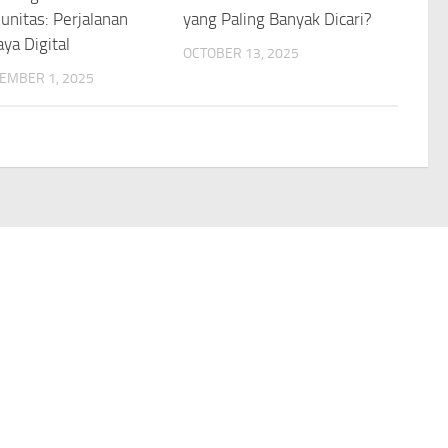
nitas: Perjalanan
yang Paling Banyak Dicari?
ya Digital
OCTOBER 13, 2025
EMBER 1, 2025