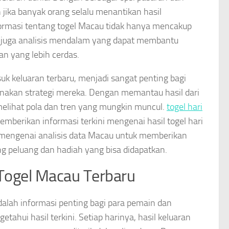
 jika banyak orang selalu menantikan hasil
nformasi tentang togel Macau tidak hanya mencakup
i juga analisis mendalam yang dapat membantu
 yang lebih cerdas.
k keluaran terbaru, menjadi sangat penting bagi
nakan strategi mereka. Dengan memantau hasil dari
melihat pola dan tren yang mungkin muncul.
togel hari
emberikan informasi terkini mengenai hasil togel hari
t mengenai analisis data Macau untuk memberikan
ng peluang dan hadiah yang bisa didapatkan.
Togel Macau Terbaru
alah informasi penting bagi para pemain dan
tahui hasil terkini. Setiap harinya, hasil keluaran