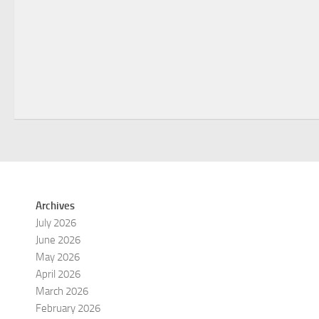
Archives
July 2026
June 2026
May 2026
April 2026
March 2026
February 2026