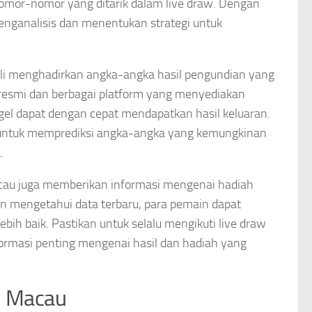
nomor-nomor yang ditarik dalam live draw. Dengan
enganalisis dan menentukan strategi untuk
ali menghadirkan angka-angka hasil pengundian yang
s resmi dan berbagai platform yang menyediakan
togel dapat dengan cepat mendapatkan hasil keluaran.
n untuk memprediksi angka-angka yang kemungkinan
.
acau juga memberikan informasi mengenai hadiah
 mengetahui data terbaru, para pemain dapat
ih baik. Pastikan untuk selalu mengikuti live draw
formasi penting mengenai hasil dan hadiah yang
el Macau