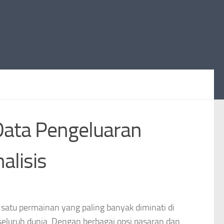
Data Pengeluaran
alisis
 satu permainan yang paling banyak diminati di
eluruh dunia. Dengan berbagai opsi pasaran dan