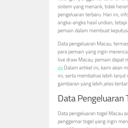
sistem yang menarik, tidak heran
pengeluaran terbaru. Hari ini, i
angka-angka hasil undian, tetap
pemain dalam membuat keputusan
Data pengeluaran Macau, termasu
para pemain yang ingin merenca
live draw Macau, pemain dapat 
ini
Dalam artikel ini, kami akan m
ini, serta membahas lebih lanju
gambaran yang lebih jelas tenta
Data Pengeluaran 
Data pengeluaran togel Macau ad
penggemar togel yang ingin menge