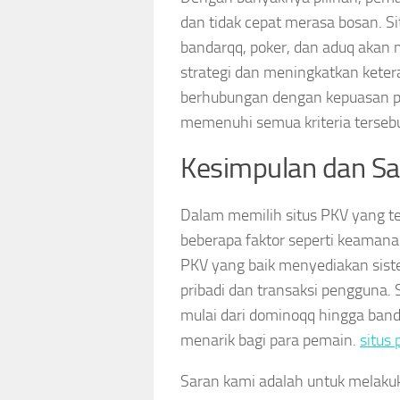
dan tidak cepat merasa bosan. 
bandarqq, poker, dan aduq aka
strategi dan meningkatkan ket
berhubungan dengan kepuasan pe
memenuhi semua kriteria tersebu
Kesimpulan dan Sa
Dalam memilih situs PKV yang t
beberapa faktor seperti keamana
PKV yang baik menyediakan sist
pribadi dan transaksi pengguna.
mulai dari dominoqq hingga ban
menarik bagi para pemain.
situs 
Saran kami adalah untuk melakuka