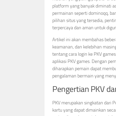
platform yang banyak diminati a
permainan seperti dominoqq, ba
pilihan situs yang tersedia, pe
terpercaya dan aman untuk digu
Artikel ini akan membahas beber
keamanan, dan kelebihan masin
tentang cara login ke PKV games
aplikasi PKV games. Dengan pema
diharapkan pemain dapat membu
pengalaman bermain yang meny
Pengertian PKV da
PKV merupakan singkatan dari Po
kartu yang dapat dimainkan secar