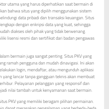
tor utama yang harus diperhatikan saat bermain di
ikan bahwa situs yang dipilih menggunakan sistem
indungi data pribadi dan transaksi keuangan. Situs
lengkapi dengan enkripsi data yang kuat, sehingga
mudah diakses oleh pihak yang tidak berwenang.
liki lisensi resmi dan sertifikat dari badan pengawas
lam bermain juga sangat penting. Situs PKV yang
ang ramah pengguna dan mudah dinavigasi. Ini akan
kukan login, mendaftar, atau mengunduh aplikasi
 yang lancar tanpa gangguan teknis akan membuat
erhibur. Pelayanan pelanggan yang responsif dan
adi nilai tambah untuk kenyamanan saat bermain.
itus PKV yang memiliki beragam pilihan permainan.
ain dapat merasakan pengalaman yang berbeda-beda