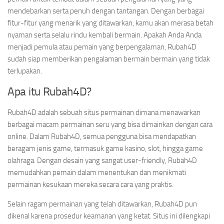
mendebarkan serta penuh dengan tantangan. Dengan berbagai
fitur-fitur yang menarik yang ditawarkan, kamu akan merasa betah
nyaman serta selalu rindu kembali bermain. Apakah Anda Anda
menjadi pemula atau pemain yang berpengalaman, Rubah4D
sudah siap memberikan pengalaman bermain bermain yang tidak
terlupakan.
Apa itu Rubah4D?
Rubah4D adalah sebuah situs permainan dimana menawarkan
berbagai macam permainan seru yang bisa dimainkan dengan cara
online. Dalam Rubah4D, semua pengguna bisa mendapatkan
beragam jenis game, termasuk game kasino, slot, hingga game
olahraga. Dengan desain yang sangat user-friendly, Rubah4D
memudahkan pemain dalam menentukan dan menikmati
permainan kesukaan mereka secara cara yang praktis.
Selain ragam permainan yang telah ditawarkan, Rubah4D pun
dikenal karena prosedur keamanan yang ketat. Situs ini dilengkapi