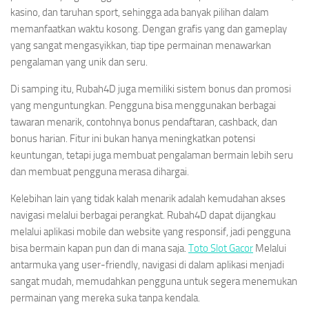
kasino, dan taruhan sport, sehingga ada banyak pilihan dalam
memanfaatkan waktu kosong. Dengan grafis yang dan gameplay
yang sangat mengasyikkan, tiap tipe permainan menawarkan
pengalaman yang unik dan seru.
Di samping itu, Rubah4D juga memiliki sistem bonus dan promosi
yang menguntungkan. Pengguna bisa menggunakan berbagai
tawaran menarik, contohnya bonus pendaftaran, cashback, dan
bonus harian. Fitur ini bukan hanya meningkatkan potensi
keuntungan, tetapi juga membuat pengalaman bermain lebih seru
dan membuat pengguna merasa dihargai.
Kelebihan lain yang tidak kalah menarik adalah kemudahan akses
navigasi melalui berbagai perangkat. Rubah4D dapat dijangkau
melalui aplikasi mobile dan website yang responsif, jadi pengguna
bisa bermain kapan pun dan di mana saja.
Toto Slot Gacor
Melalui
antarmuka yang user-friendly, navigasi di dalam aplikasi menjadi
sangat mudah, memudahkan pengguna untuk segera menemukan
permainan yang mereka suka tanpa kendala.