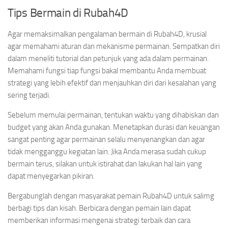
Tips Bermain di Rubah4D
Agar memaksimalkan pengalaman bermain di Rubah4D, krusial
agar memahami aturan dan mekanisme permainan. Sempatkan diri
dalam meneliti tutorial dan petunjuk yang ada dalam permainan.
Memahami fungsi tiap fungsi bakal membantu Anda membuat
strategi yang lebih efektif dan menjauhkan diri dari kesalahan yang
sering terjadi.
Sebelum memulai permainan, tentukan waktu yang dihabiskan dan
budget yang akan Anda gunakan. Menetapkan durasi dan keuangan
sangat penting agar permainan selalu menyenangkan dan agar
tidak mengganggu kegiatan lain. Jika Anda merasa sudah cukup
bermain terus, silakan untuk istirahat dan lakukan hal lain yang
dapat menyegarkan pikiran.
Bergabunglah dengan masyarakat pemain Rubah4D untuk salimg
berbagi tips dan kisah. Berbicara dengan pemain lain dapat
memberikan informasi mengenai strategi terbaik dan cara