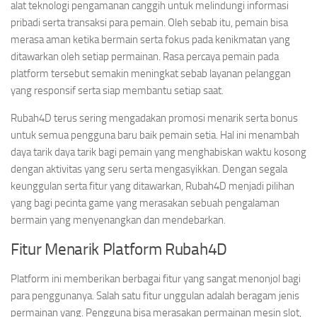
alat teknologi pengamanan canggih untuk melindungi informasi
pribadi serta transaksi para pemain. Oleh sebab itu, pemain bisa
merasa aman ketika bermain serta fokus pada kenikmatan yang
ditawarkan oleh setiap permainan. Rasa percaya pemain pada
platform tersebut semakin meningkat sebab layanan pelanggan
yang responsif serta siap membantu setiap saat.
Rubah4D terus sering mengadakan promosi menarik serta bonus
untuk semua pengguna baru baik pemain setia. Hal ini menambah
daya tarik daya tarik bagi pemain yang menghabiskan waktu kosong
dengan aktivitas yang seru serta mengasyikkan. Dengan segala
keunggulan serta fitur yang ditawarkan, Rubah4D menjadi pilihan
yang bagi pecinta game yang merasakan sebuah pengalaman
bermain yang menyenangkan dan mendebarkan.
Fitur Menarik Platform Rubah4D
Platform ini memberikan berbagai fitur yang sangat menonjol bagi
para penggunanya. Salah satu fitur unggulan adalah beragam jenis
permainan yang. Pengguna bisa merasakan permainan mesin slot,