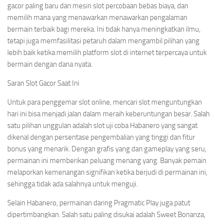
gacor paling baru dan mesin slot percobaan bebas biaya, dan
memilih mana yang menawarkan menawarkan pengalaman
bermain terbaik bagi mereka. Ini tidak hanya meningkatkan ilmu,
tetapi juga memfasilitasi petaruh dalam mengambil pilihan yang
lebih baik ketika memilih platform slot di internet terpercaya untuk
bermain dengan dana nyata.
Saran Slot Gacor Saat Ini
Untuk para penggemar slot online, mencari slot menguntungkan
hari ini bisa menjadi jalan dalam meraih keberuntungan besar. Salah
satu pilihan unggulan adalah slot uji coba Habanero yang sangat
dikenal dengan persentase pengembalian yang tinggi dan fitur
bonus yang menarik. Dengan grafis yang dan gameplay yang seru,
permainan ini memberikan peluang menang yang. Banyak pemain
melaporkan kemenangan signifikan ketika berjudi di permainan ini,
sehingga tidak ada salahnya untuk menguji.
Selain Habanero, permainan daring Pragmatic Play juga patut
dipertimbangkan. Salah satu paling disukai adalah Sweet Bonanza,