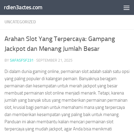
rdlen3actes.com
Skip to content
UNCATEGORIZED
Arahan Slot Yang Terpercaya: Gampang
Jackpot dan Menang Jumlah Besar
BY
SAFASFSF231
·
SEPTEMBER 21, 2025
Di dalam dunia gaming online, permainan slot adalah salah satu opsi
yang paling populer di kalangan pemain. Banyaknya beragam
permainan dan kesempatan untuk meraih jackpot yang besar
membuat permainan slot online menjadi menarik. Tetapi, karena
jumlah yang banyak situs yang memberikan permainan permainan
slot, krusial bagi pemain untuk memahami mana yang terpercaya
dan memberikan kesempatan yang paling baik untuk menang.
Panduan ini akan membantu kalian mencari permainan slot
terpercaya yang mudah jackpot, agar Anda bisa menikmati