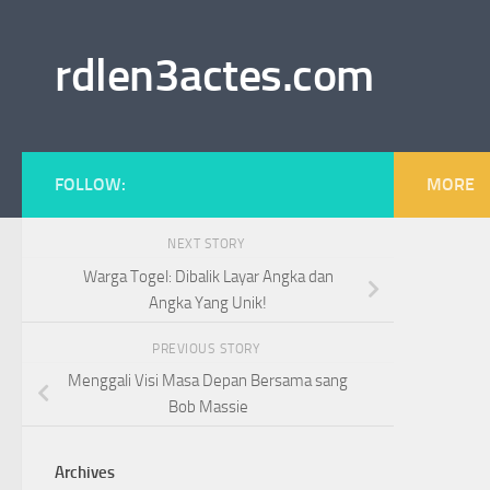
Skip to content
rdlen3actes.com
FOLLOW:
MORE
NEXT STORY
Warga Togel: Dibalik Layar Angka dan
Angka Yang Unik!
PREVIOUS STORY
Menggali Visi Masa Depan Bersama sang
Bob Massie
Archives