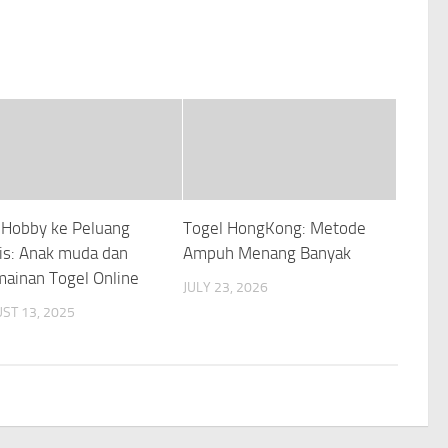
|Hobby ke Peluang
Togel HongKong: Metode
is: Anak muda dan
Ampuh Menang Banyak
ainan Togel Online
JULY 23, 2026
ST 13, 2025