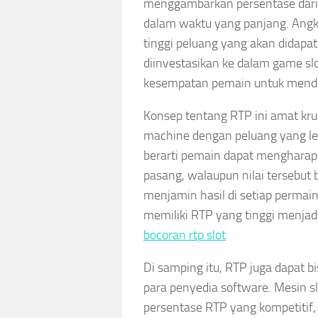
menggambarkan persentase dari 
dalam waktu yang panjang. Angk
tinggi peluang yang akan didap
diinvestasikan ke dalam game sl
kesempatan pemain untuk mendap
Konsep tentang RTP ini amat kr
machine dengan peluang yang leb
berarti pemain dapat mengharapk
pasang, walaupun nilai tersebut b
menjamin hasil di setiap permai
memiliki RTP yang tinggi menjadi
bocoran rtp slot
Di samping itu, RTP juga dapat b
para penyedia software. Mesin sl
persentase RTP yang kompetitif, 