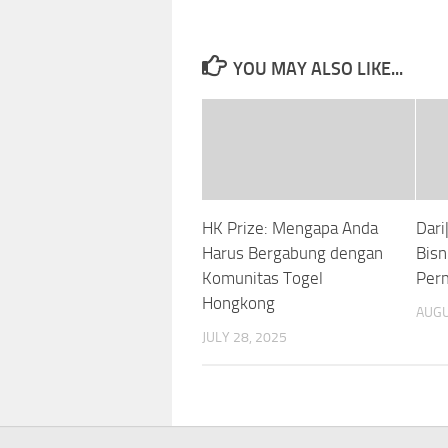
YOU MAY ALSO LIKE...
HK Prize: Mengapa Anda
Dari
Harus Bergabung dengan
Bisn
Komunitas Togel
Perm
Hongkong
AUGU
JULY 28, 2025