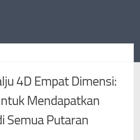
lju 4D Empat Dimensi:
Untuk Mendapatkan
i Semua Putaran