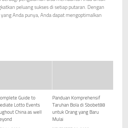
atkan peluang sukses di setiap putaran. Dengan
yang Anda punya, Anda dapat mengoptimalkan
omplete Guide to
Panduan Komprehensif
diate Lotto Events
Taruhan Bola di Sbobet88
ughout China as well
untuk Orang yang Baru
Beyond
Mulai