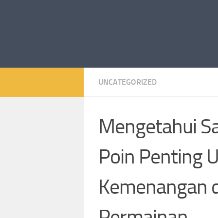
UNCATEGORIZED
Mengetahui Sa
Poin Penting 
Kemenangan d
Permainan.