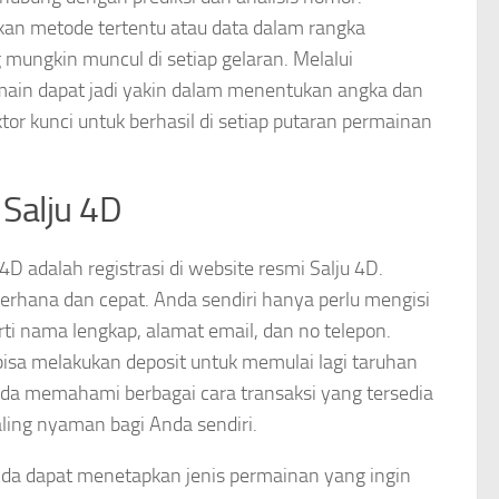
n metode tertentu atau data dalam rangka
ungkin muncul di setiap gelaran. Melalui
main dapat jadi yakin dalam menentukan angka dan
or kunci untuk berhasil di setiap putaran permainan
Salju 4D
 adalah registrasi di website resmi Salju 4D.
derhana dan cepat. Anda sendiri hanya perlu mengisi
ti nama lengkap, alamat email, dan no telepon.
 bisa melakukan deposit untuk memulai lagi taruhan
nda memahami berbagai cara transaksi yang tersedia
ling nyaman bagi Anda sendiri.
nda dapat menetapkan jenis permainan yang ingin