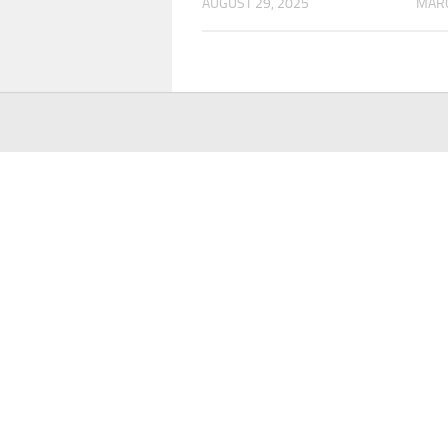
AUGUST 29, 2025
MARC