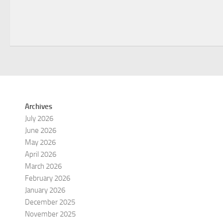
Archives
July 2026
June 2026
May 2026
April 2026
March 2026
February 2026
January 2026
December 2025
November 2025