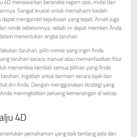
ju 4D menawarkan beraneka ragam opsi, mulai dari
lainnya. Sangat krusial untuk memahami kaidah
a dapat mengambil keputusan yang tepat. Amati juga
 dari ronde sebelumnya, sebab ini dapat memberi Anda
t dalam menentukan angka taruhan.
akukan taruhan, pilih nomor yang ingin Anda
sang taruhan secara manual atau memanfaatkan fitur
untuk memeriksa kembali semua pilihan yang Anda
aruhan. Ingatlah untuk bermain secara bijak dan
ntuk diri Anda. Dengan menggunakan strategi yang
t, Anda meningkatkan peluang kemenangan di setiap
alju 4D
merlukan pemahaman yang baik tentang pola dan